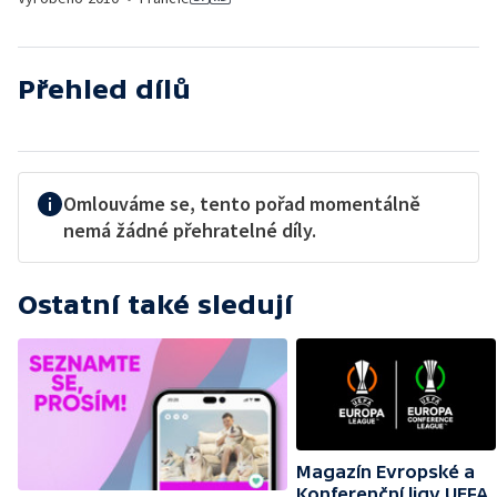
Přehled dílů
Omlouváme se, tento pořad momentálně
nemá žádné přehratelné díly.
Ostatní také sledují
Magazín Evropské a
Konferenční ligy UEFA