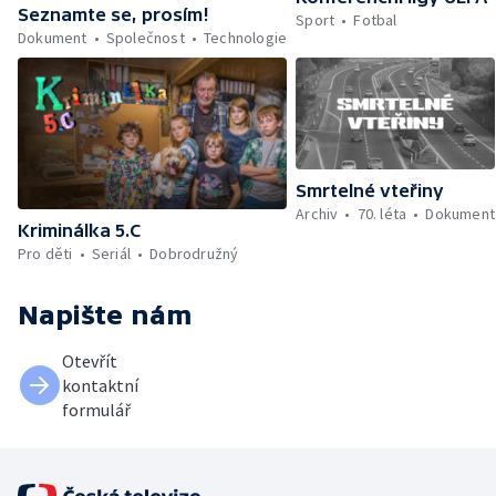
Seznamte se, prosím!
Sport
Fotbal
Dokument
Společnost
Technologie
Smrtelné vteřiny
Archiv
70. léta
Dokument
Kriminálka 5.C
Pro děti
Seriál
Dobrodružný
Napište nám
Otevřít
kontaktní
formulář