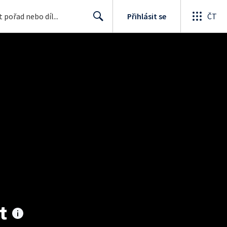
Přihlásit se
ČT
Search
t