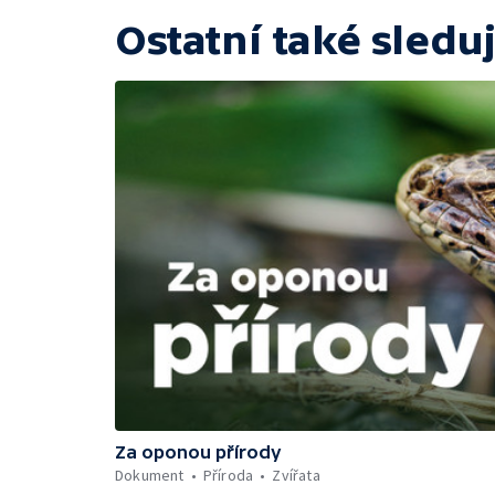
Ostatní také sleduj
Za oponou přírody
Dokument
Příroda
Zvířata