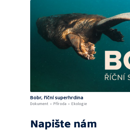
Bobr, říční superhrdina
Dokument
Příroda
Ekologie
Napište nám