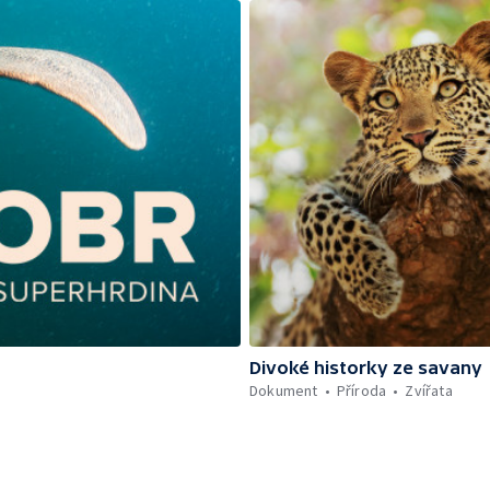
Divoké historky ze savany
Dokument
Příroda
Zvířata