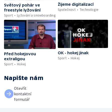
Žijeme digitalizací
Světový pohár ve
Společnost
Technologie
freestyle lyžování
Sport
Lyžování a snowboarding
OK - hokej jinak
Před hokejovou
Sport
Hokej
extraligou
Sport
Hokej
Napište nám
Otevřít
kontaktní
formulář