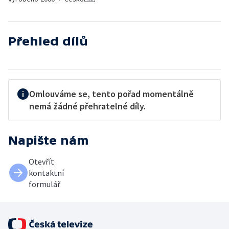
Přehled dílů
Omlouváme se, tento pořad momentálně
nemá žádné přehratelné díly.
Napište nám
Otevřít
kontaktní
formulář