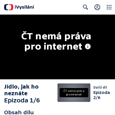
Close
Search
ČT nemá práva 
pro internet
Jídlo, jak ho
Další díl
ČT nemá práva
neznáte
Epizoda
pro internet
2/6
Epizoda 1/6
Obsah dílu