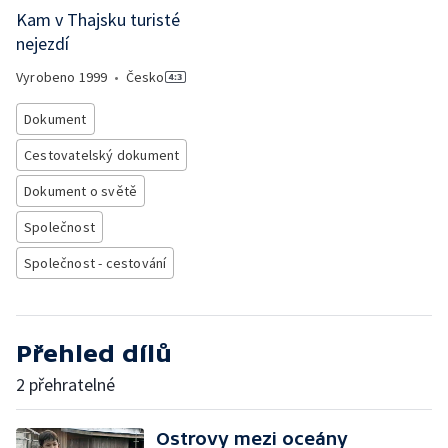
Kam v Thajsku turisté
nejezdí
Vyrobeno
1999
•
Česko
Dokument
Cestovatelský dokument
Dokument o světě
Společnost
Společnost - cestování
Přehled dílů
2 přehratelné
Ostrovy mezi oceány