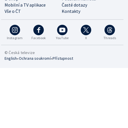
Mobilní a TV aplikace
Časté dotazy
Vše o ČT
Kontakty
Instagram
Facebook
YouTube
X
Threads
© Česká televize
•
•
English
Ochrana soukromí
Přístupnost