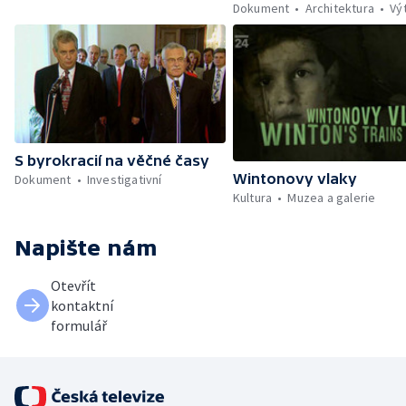
Dokument
Architektura
Vý
S byrokracií na věčné časy
Wintonovy vlaky
Dokument
Investigativní
Kultura
Muzea a galerie
Napište nám
Otevřít
kontaktní
formulář