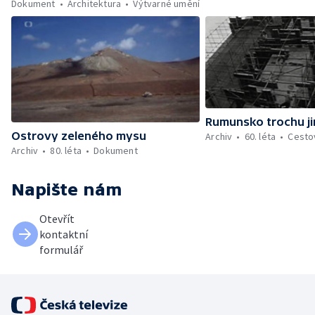
Dokument
Architektura
Výtvarné umění
Rumunsko trochu j
Ostrovy zeleného mysu
Archiv
60. léta
Cesto
Archiv
80. léta
Dokument
Napište nám
Otevřít
kontaktní
formulář