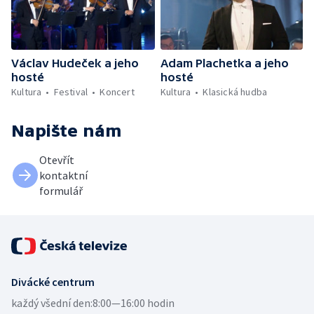
Adam Plachetka a jeho
Václav Hudeček a jeho
hosté
hosté
Kultura
Klasická hudba
Kultura
Festival
Koncert
Napište nám
Otevřít
kontaktní
formulář
Divácké centrum
každý všední den:
8:00—16:00 hodin