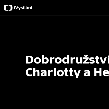
Dobrodružstv
Charlotty a H