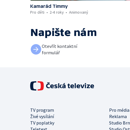
Kamarád Timmy
Pro děti
2-4 roky
Animovaný
Napište nám
Otevřít kontaktní
formulář
TV program
Pro média
Živé vysílání
Reklama
TV poplatky
Studio Br
Teletext
Studio Os