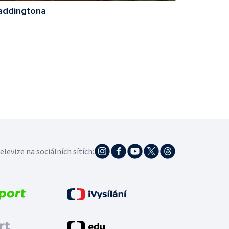
addingtona
elevize na sociálních sítích: