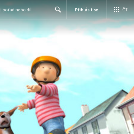
Přihlásit se
ČT
Search