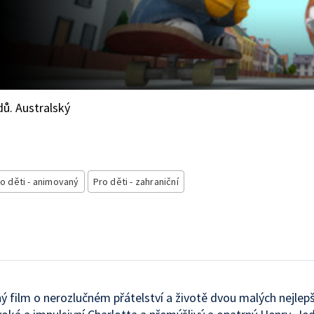
ů. Australský
o děti - animovaný
Pro děti - zahraniční
 film o nerozlučném přátelství a životě dvou malých nejlep