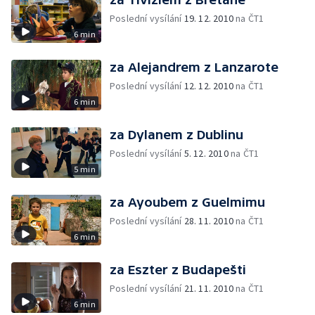
Poslední vysílání
19. 12. 2010
na ČT1
6 min
za Alejandrem z Lanzarote
Poslední vysílání
12. 12. 2010
na ČT1
6 min
za Dylanem z Dublinu
Poslední vysílání
5. 12. 2010
na ČT1
5 min
za Ayoubem z Guelmimu
Poslední vysílání
28. 11. 2010
na ČT1
6 min
za Eszter z Budapešti
Poslední vysílání
21. 11. 2010
na ČT1
6 min