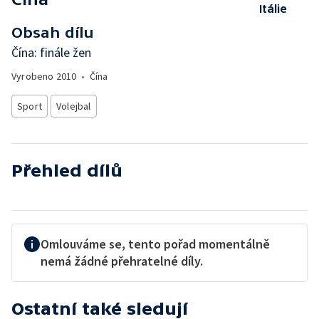
Itálie
Obsah dílu
Čína: finále žen
Vyrobeno
2010
•
Čína
Sport
Volejbal
Přehled dílů
Omlouváme se, tento pořad momentálně
nemá žádné přehratelné díly.
Ostatní také sledují