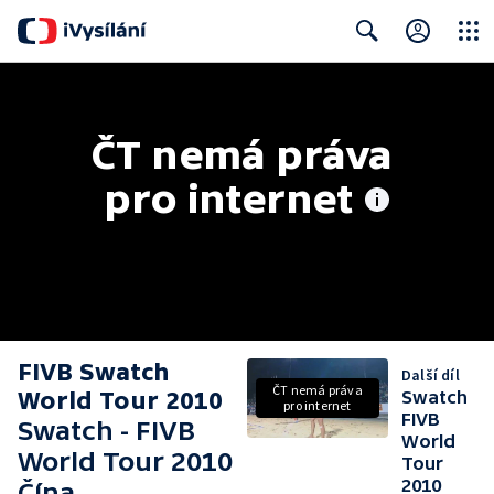
Close
Search
ČT nemá práva 
pro internet
FIVB Swatch
Další díl
ČT nemá práva
World Tour 2010
Swatch
pro internet
FIVB
Swatch - FIVB
World
World Tour 2010
Tour
2010
Čína