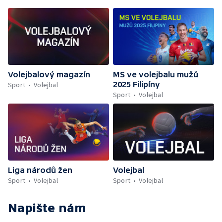
Volejbalový magazín
MS ve volejbalu mužů
2025 Filipíny
Sport
Volejbal
Sport
Volejbal
Liga národů žen
Volejbal
Sport
Volejbal
Sport
Volejbal
Napište nám