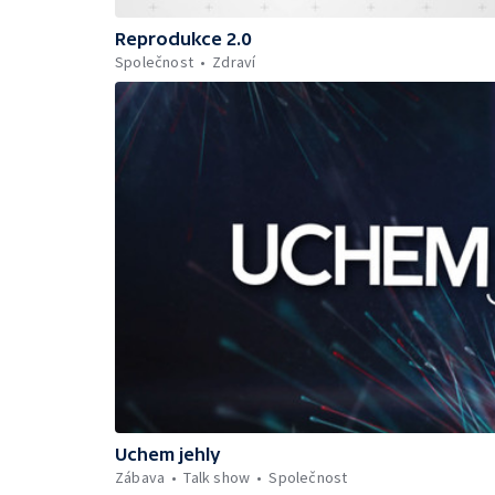
Reprodukce 2.0
Společnost
Zdraví
Uchem jehly
Zábava
Talk show
Společnost