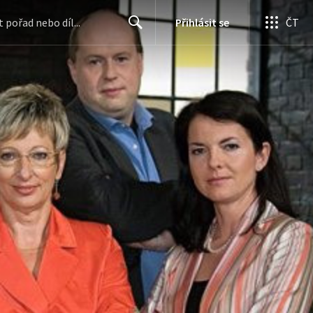
Přihlásit se
ČT
Search