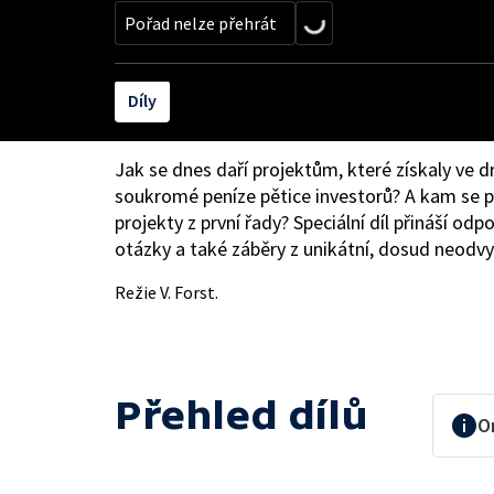
Pořad nelze přehrát
Díly
Jak se dnes daří projektům, které získaly ve 
soukromé peníze pětice investorů? A kam se 
projekty z první řady? Speciální díl přináší odp
otázky a také záběry z unikátní, dosud neodvy
Režie V. Forst.
Přehled dílů
O