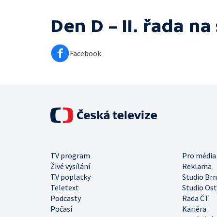
Den D – II. řada
na 
Facebook
TV program
Pro média
Živé vysílání
Reklama
TV poplatky
Studio Br
Teletext
Studio Os
Podcasty
Rada ČT
Počasí
Kariéra