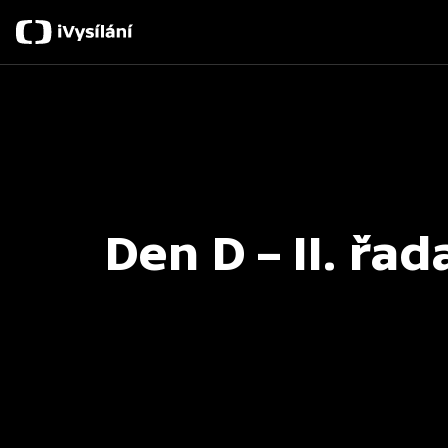
Den D – II. řad