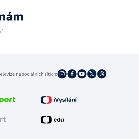
 nám
ní
elevize na sociálních sítích: