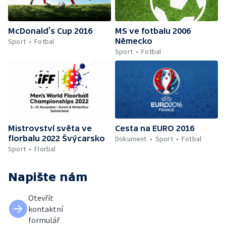
McDonald’s Cup 2016
MS ve fotbalu 2006
Německo
Sport
Fotbal
Sport
Fotbal
Mistrovství světa ve
Cesta na EURO 2016
florbalu 2022 Švýcarsko
Dokument
Sport
Fotbal
Sport
Florbal
Napište nám
Otevřít
kontaktní
formulář