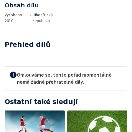
Obsah dílu
Vyrobeno
•
Jihoafrická
2010
republika
Přehled dílů
Omlouváme se, tento pořad momentálně
nemá žádné přehratelné díly.
Ostatní také sledují