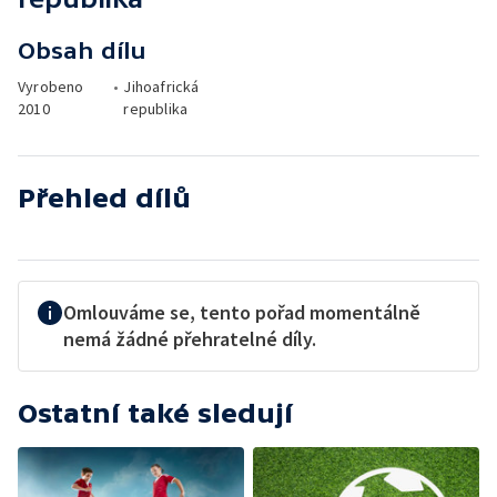
Obsah dílu
Vyrobeno
•
Jihoafrická
2010
republika
Přehled dílů
Omlouváme se, tento pořad momentálně
nemá žádné přehratelné díly.
Ostatní také sledují