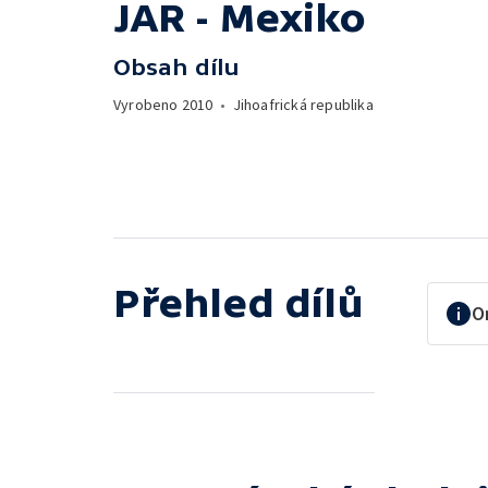
JAR - Mexiko
Obsah dílu
Vyrobeno
2010
•
Jihoafrická republika
Přehled dílů
O