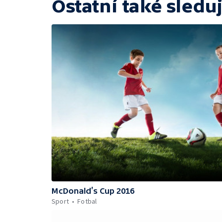
Ostatní také sleduj
McDonald’s Cup 2016
Sport
Fotbal