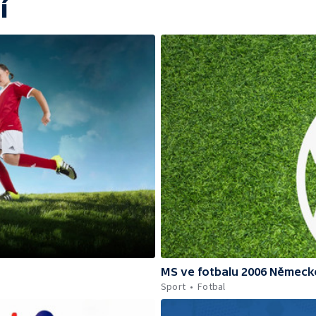
í
MS ve fotbalu 2006 Německ
Sport
Fotbal