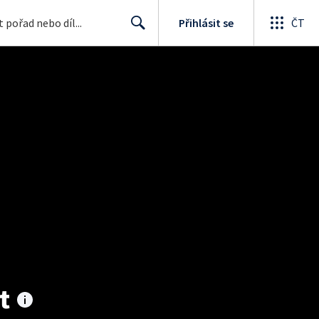
Přihlásit se
ČT
Search
t