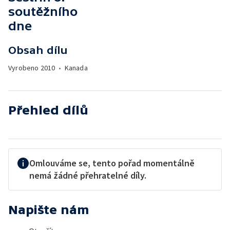
soutěžního
dne
Obsah dílu
Vyrobeno
2010
•
Kanada
Přehled dílů
Omlouváme se, tento pořad momentálně
nemá žádné přehratelné díly.
Napište nám