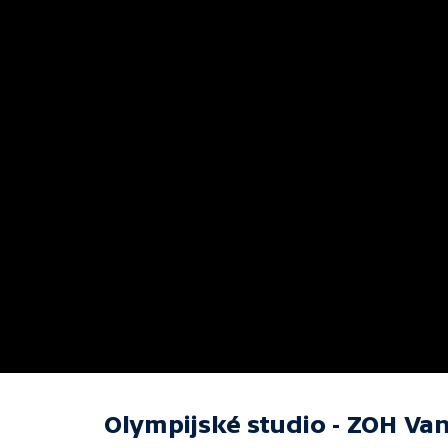
Olympijské studio - ZOH Va