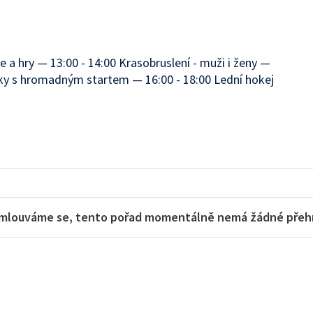
e a hry — 13:00 - 14:00 Krasobruslení - muži i ženy —
icky s hromadným startem — 16:00 - 18:00 Lední hokej
mlouváme se, tento pořad momentálně nemá žádné přehra