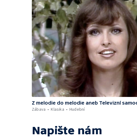
Z melodie do melodie aneb Televizní samo
Zábava
Klasika
Hudební
Napište nám