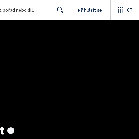
Přihlásit se
ČT
Search
t