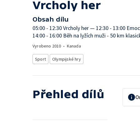
Vrcholy her
Obsah dílu
05:00 - 12:30 Vrcholy her — 12:30 - 13:00 Emoc
14:00 - 16:00 Běh na lyžích muži - 50 km klas
Vyrobeno
2010
•
Kanada
Sport
Olympijské hry
Přehled dílů
O