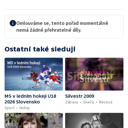
Omlouváme se, tento pořad momentálně
nemá žádné přehratelné díly.
Ostatní také sledují
MS v ledním hokeji U18
Silvestr 2009
2026 Slovensko
Zábava
Skeče
Recese
Sport
Hokej