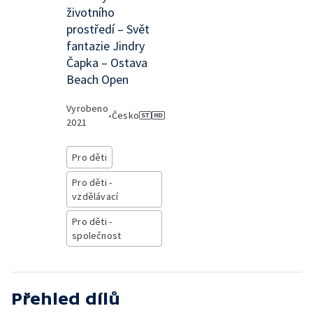
životního
prostředí – Svět
fantazie Jindry
Čapka – Ostava
Beach Open
Vyrobeno
•
Česko
2021
Pro děti
Pro děti -
vzdělávací
Pro děti -
společnost
Přehled dílů