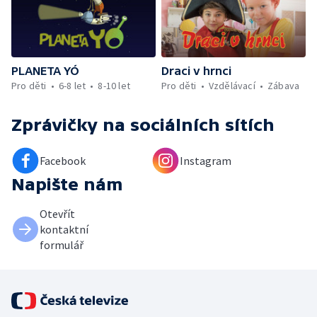
PLANETA YÓ
Draci v hrnci
Pro děti
6-8 let
8-10 let
Pro děti
Vzdělávací
Zábava
Zprávičky
na sociálních sítích
Facebook
Instagram
Napište nám
Otevřít
kontaktní
formulář