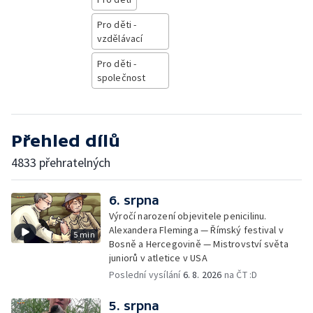
Pro děti -
vzdělávací
Pro děti -
společnost
Přehled dílů
4833 přehratelných
6. srpna
Výročí narození objevitele penicilinu.
Alexandera Fleminga — Římský festival v
5 min
Bosně a Hercegovině — Mistrovství světa
juniorů v atletice v USA
Poslední vysílání
6. 8. 2026
na ČT :D
5. srpna