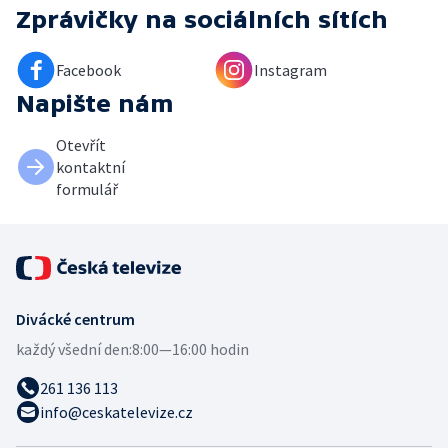
Zprávičky
na sociálních sítích
Facebook
Instagram
Napište nám
Otevřít
kontaktní
formulář
Divácké centrum
každý všední den:
8:00—16:00 hodin
261 136 113
info@ceskatelevize.cz