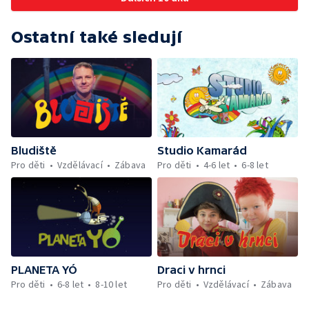
Ostatní také sledují
Bludiště
Studio Kamarád
Pro děti
Vzdělávací
Zábava
Pro děti
4-6 let
6-8 let
PLANETA YÓ
Draci v hrnci
Pro děti
6-8 let
8-10 let
Pro děti
Vzdělávací
Zábava