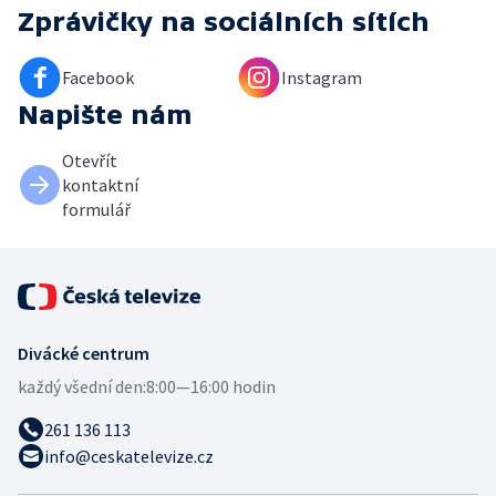
Zprávičky
na sociálních sítích
Facebook
Instagram
Napište nám
Otevřít
kontaktní
formulář
Divácké centrum
každý všední den:
8:00—16:00 hodin
261 136 113
info@ceskatelevize.cz