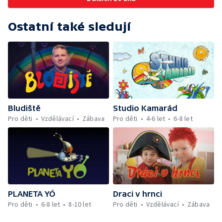
Ostatní také sledují
Bludiště
Studio Kamarád
Pro děti
Vzdělávací
Zábava
Pro děti
4-6 let
6-8 let
PLANETA YÓ
Draci v hrnci
Pro děti
6-8 let
8-10 let
Pro děti
Vzdělávací
Zábava