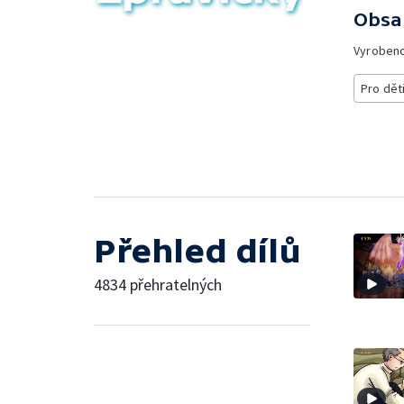
Obsa
Vyroben
Pro dět
Přehled dílů
4834 přehratelných