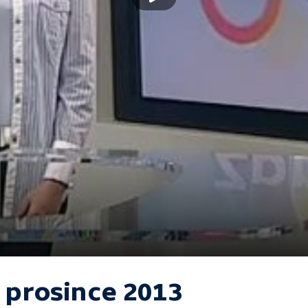
. prosince 2013