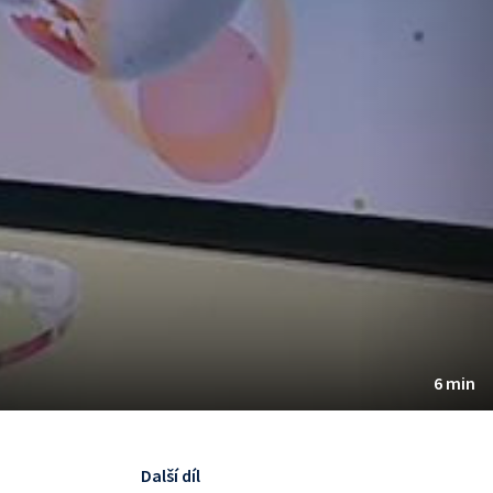
6 min
Další díl