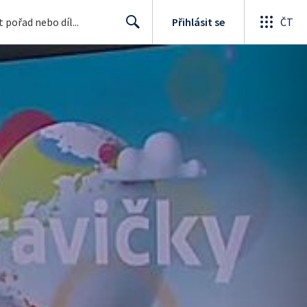
Přihlásit se
ČT
Search