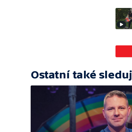
Ostatní také sleduj