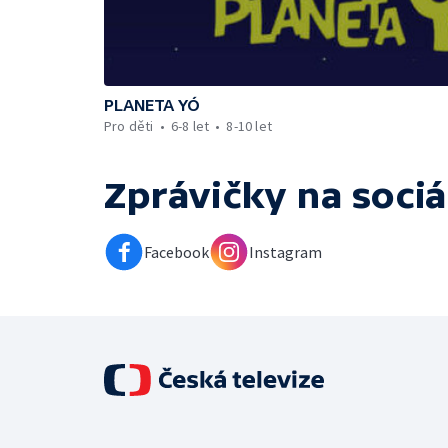
PLANETA YÓ
Pro děti
6-8 let
8-10 let
Zprávičky
na sociá
Facebook
Instagram