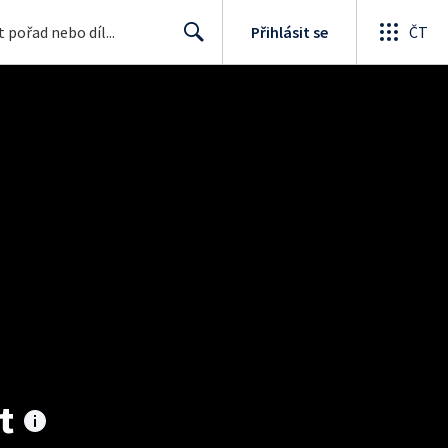
Přihlásit se
ČT
Search
t