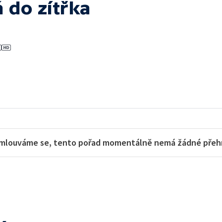
 do zítřka
mlouváme se, tento pořad momentálně nemá žádné přehra