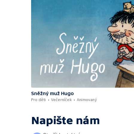
Sněžný muž Hugo
Pro děti
Večerníček
Animovaný
Napište nám