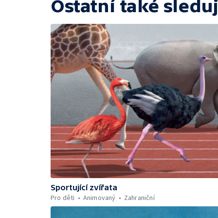
Ostatní také sleduj
Sportující zvířata
Pro děti
Animovaný
Zahraniční