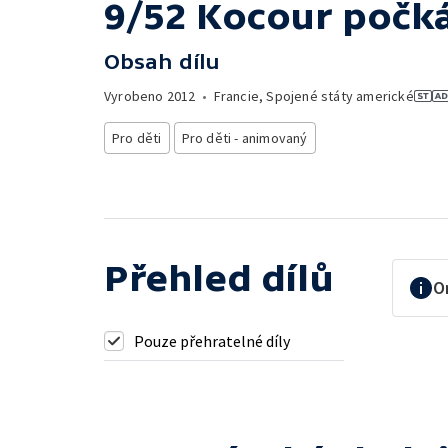
9/52 Kocour počká
Obsah dílu
Vyrobeno
2012
•
Francie, Spojené státy americké
Pro děti
Pro děti - animovaný
Přehled dílů
O
Pouze přehratelné díly