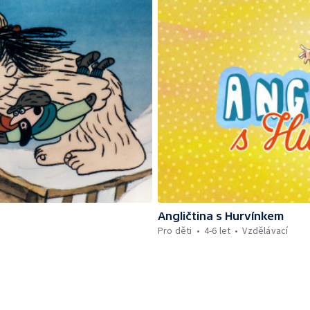
Angličtina s Hurvínkem
Pro děti
4-6 let
Vzdělávací