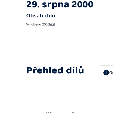
29. srpna 2000
Obsah dílu
Vyrobeno
2000
Přehled dílů
O