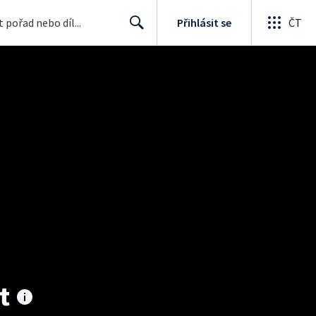
Přihlásit se
ČT
Search
t