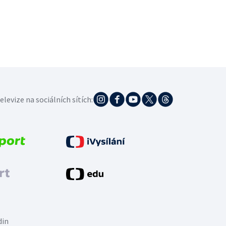
elevize na sociálních sítích:
din