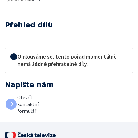
Přehled dílů
Omlouváme se, tento pořad momentálně
nemá žádné přehratelné díly.
Napište nám
Otevřít
kontaktní
formulář