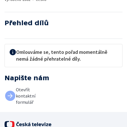
Přehled dílů
Omlouváme se, tento pořad momentálně
nemá žádné přehratelné díly.
Napište nám
Otevřít
kontaktní
formulář