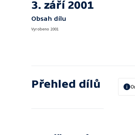
3. září 2001
Obsah dílu
Vyrobeno
2001
Přehled dílů
O