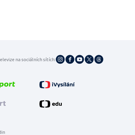
elevize na sociálních sítích:
din