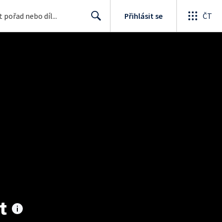
Přihlásit se
ČT
Search
t