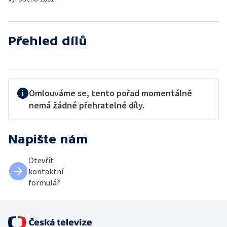
Přehled dílů
Omlouváme se, tento pořad momentálně
nemá žádné přehratelné díly.
Napište nám
Otevřít
kontaktní
formulář