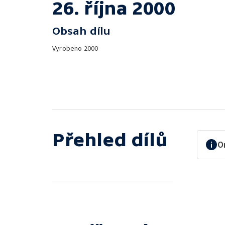
26. října 2000
Obsah dílu
Vyrobeno
2000
Přehled dílů
O