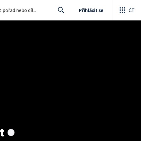
Přihlásit se
ČT
Search
t