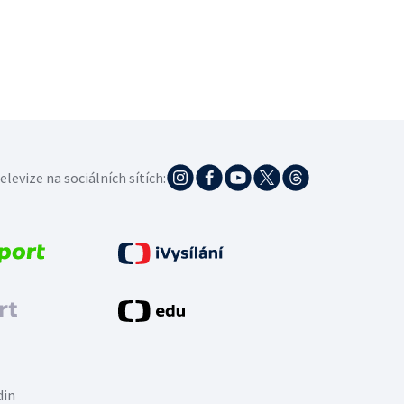
elevize na sociálních sítích:
din