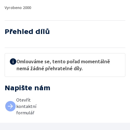
Vyrobeno
2000
Přehled dílů
Omlouváme se, tento pořad momentálně
nemá žádné přehratelné díly.
Napište nám
Otevřít
kontaktní
formulář