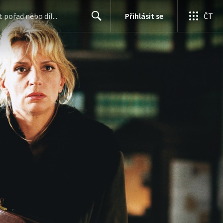
Přihlásit se
ČT
Search