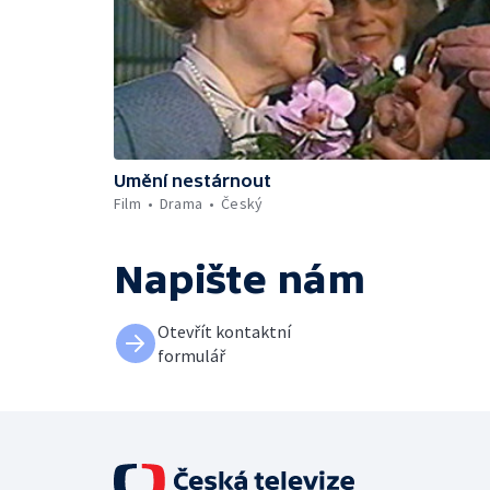
Umění nestárnout
Film
Drama
Český
Napište nám
Otevřít kontaktní
formulář