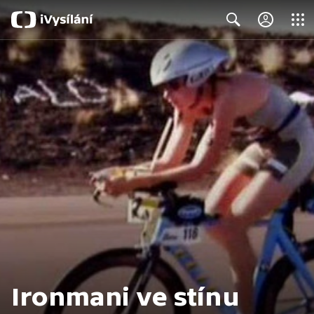
Close
Search
Ironmani ve stínu