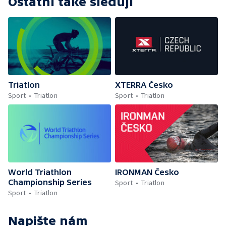
Ostatní také sledují
Triatlon
XTERRA Česko
Sport
Triatlon
Sport
Triatlon
World Triathlon
IRONMAN Česko
Championship Series
Sport
Triatlon
Sport
Triatlon
Napište nám