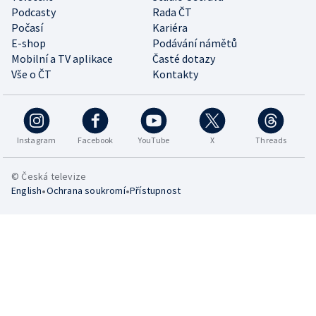
Podcasty
Rada ČT
Počasí
Kariéra
E-shop
Podávání námětů
Mobilní a TV aplikace
Časté dotazy
Vše o ČT
Kontakty
Instagram
Facebook
YouTube
X
Threads
© Česká televize
•
•
English
Ochrana soukromí
Přístupnost