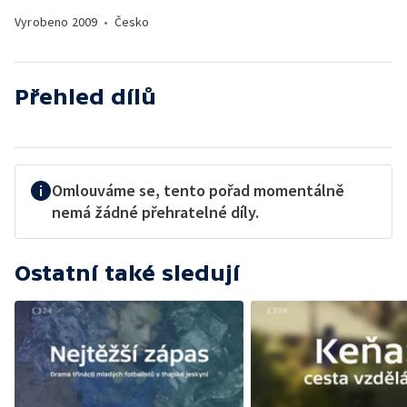
Vyrobeno
2009
•
Česko
Přehled dílů
Omlouváme se, tento pořad momentálně
nemá žádné přehratelné díly.
Ostatní také sledují