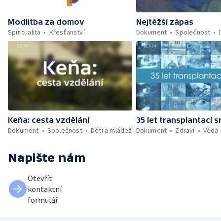
Modlitba za domov
Nejtěžší zápas
Spiritualita
Křesťanství
Dokument
Společnost
Keňa: cesta vzdělání
35 let transplantací 
Dokument
Společnost
Děti a mládež
Dokument
Zdraví
Věda
Napište nám
Otevřít
kontaktní
formulář