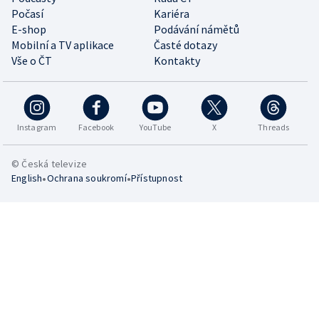
Počasí
Kariéra
E-shop
Podávání námětů
Mobilní a TV aplikace
Časté dotazy
Vše o ČT
Kontakty
Instagram
Facebook
YouTube
X
Threads
© Česká televize
•
•
English
Ochrana soukromí
Přístupnost