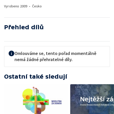
Vyrobeno
2009
•
Česko
Přehled dílů
Omlouváme se, tento pořad momentálně
nemá žádné přehratelné díly.
Ostatní také sledují