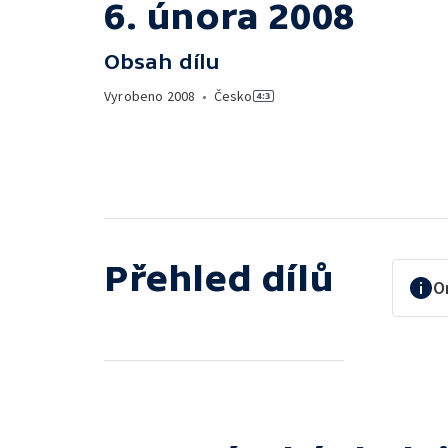
6. února 2008
Obsah dílu
Vyrobeno
2008
•
Česko
Přehled dílů
O