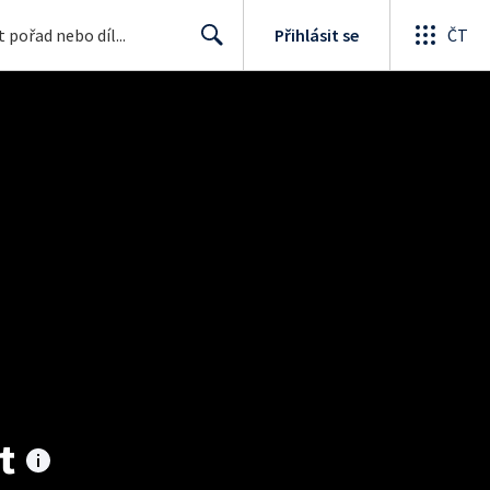
Přihlásit se
ČT
Search
t