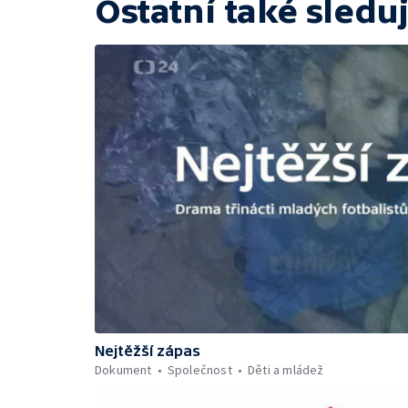
Ostatní také sleduj
Nejtěžší zápas
Dokument
Společnost
Děti a mládež