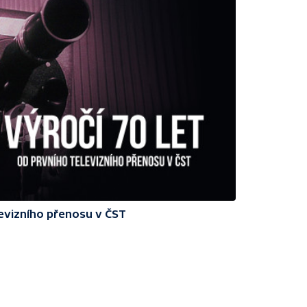
levizního přenosu v ČST