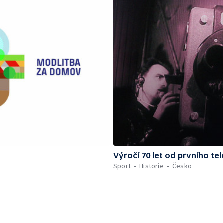
Výročí 70 let od prvního te
Sport
Historie
Česko