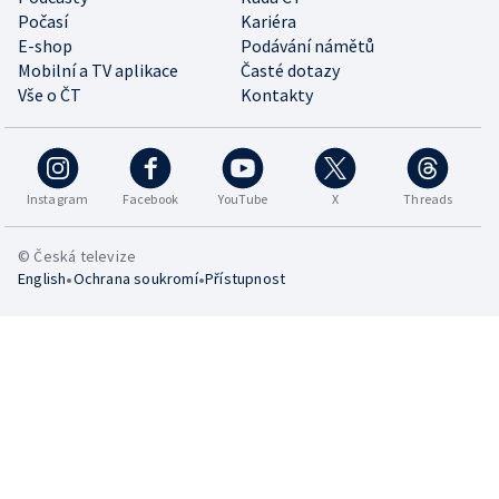
Počasí
Kariéra
E-shop
Podávání námětů
Mobilní a TV aplikace
Časté dotazy
Vše o ČT
Kontakty
Instagram
Facebook
YouTube
X
Threads
© Česká televize
•
•
English
Ochrana soukromí
Přístupnost