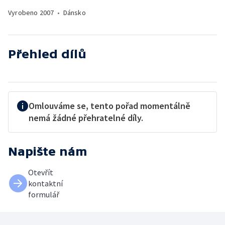
Vyrobeno
2007
•
Dánsko
Přehled dílů
Omlouváme se, tento pořad momentálně
nemá žádné přehratelné díly.
Napište nám
Otevřít
kontaktní
formulář