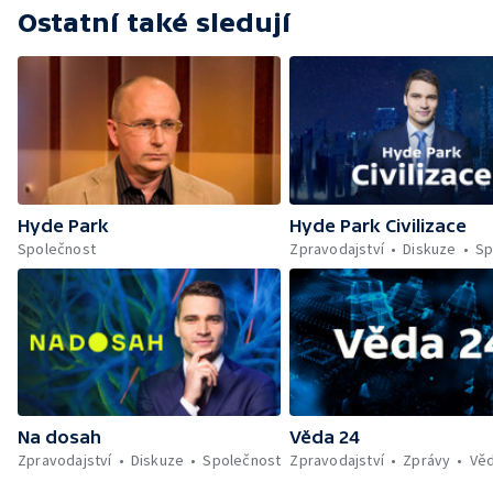
Ostatní také sledují
Hyde Park
Hyde Park Civilizace
Společnost
Zpravodajství
Diskuze
Sp
Na dosah
Věda 24
Zpravodajství
Diskuze
Společnost
Zpravodajství
Zprávy
Vě