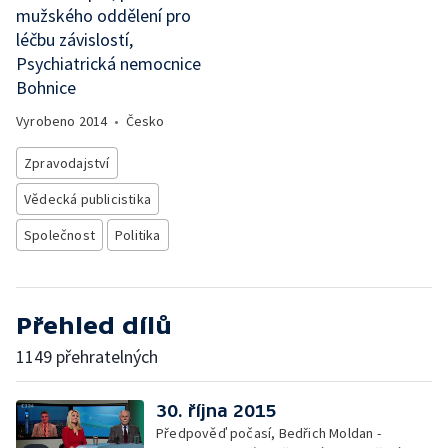
mužského oddělení pro
léčbu závislostí,
Psychiatrická nemocnice
Bohnice
Vyrobeno
2014
•
Česko
Zpravodajství
Vědecká publicistika
Společnost
Politika
Přehled dílů
1149 přehratelných
30. října 2015
Předpověď počasí, Bedřich Moldan -