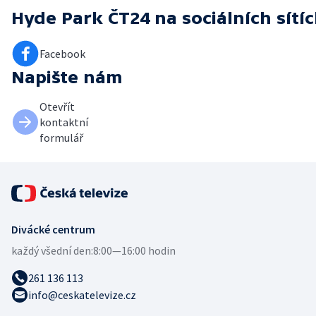
Hyde Park ČT24
na sociálních sítí
Facebook
Napište nám
Otevřít
kontaktní
formulář
Divácké centrum
každý všední den:
8:00—16:00 hodin
261 136 113
info@ceskatelevize.cz