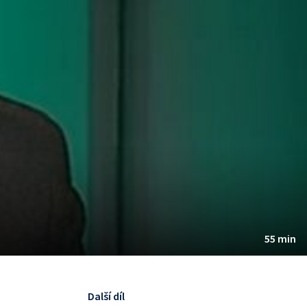
55 min
Další díl