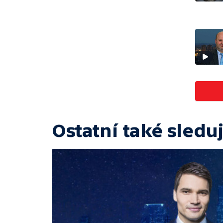
Ostatní také sleduj