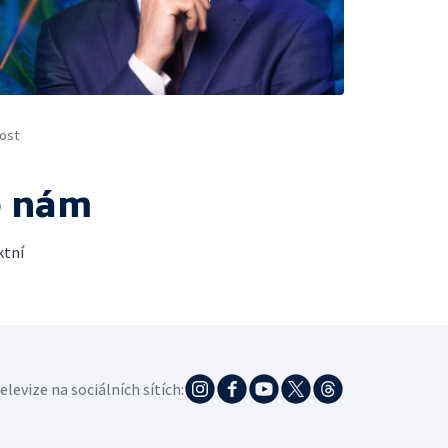
ost
e nám
ktní
elevize na sociálních sítích: