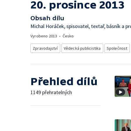
20. prosince 2013
Obsah dílu
Michal Horáček, spisovatel, textař, básník a p
Vyrobeno
2013
•
Česko
Zpravodajství
Vědecká publicistika
Společnost
Přehled dílů
1149 přehratelných