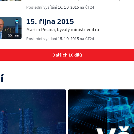
Poslední vysílání
16. 10. 2015
na ČT24
15. října 2015
Martin Pecina, bývalý ministr vnitra
55 min
Poslední vysílání
15. 10. 2015
na ČT24
Dalších 10 dílů
í