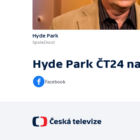
Hyde Park
Společnost
Hyde Park ČT24
na
Facebook