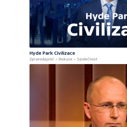
Hyde Park Civilizace
Zpravodajství
Diskuze
Společnost