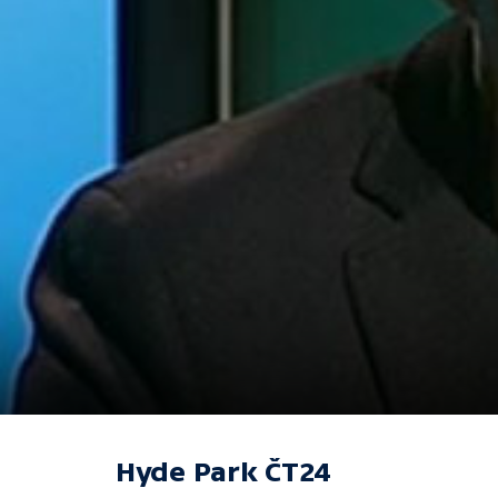
Hyde Park ČT24