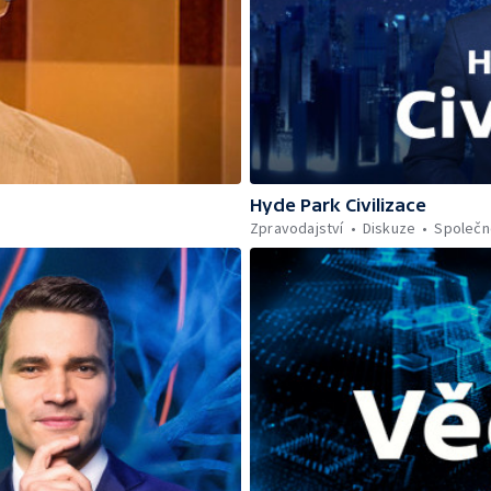
Hyde Park Civilizace
Zpravodajství
Diskuze
Společn