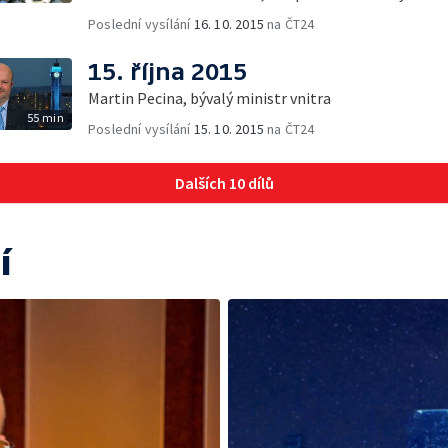
Poslední vysílání
16. 10. 2015
na ČT24
15. října 2015
Martin Pecina, bývalý ministr vnitra
55 min
Poslední vysílání
15. 10. 2015
na ČT24
Dalších 10 dílů
í