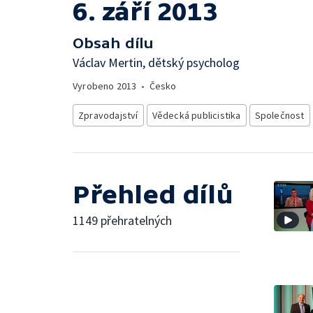
6. září 2013
Obsah dílu
Václav Mertin, dětský psycholog
Vyrobeno
2013
•
Česko
Zpravodajství
Vědecká publicistika
Společnost
Přehled dílů
1149 přehratelných