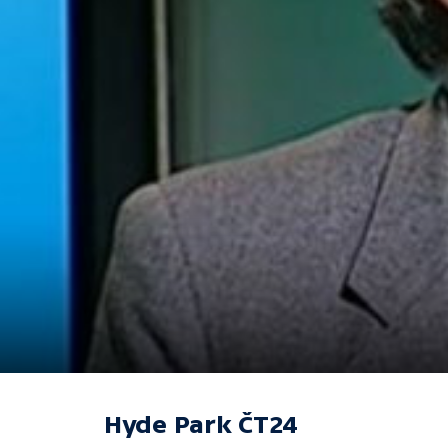
Hyde Park ČT24