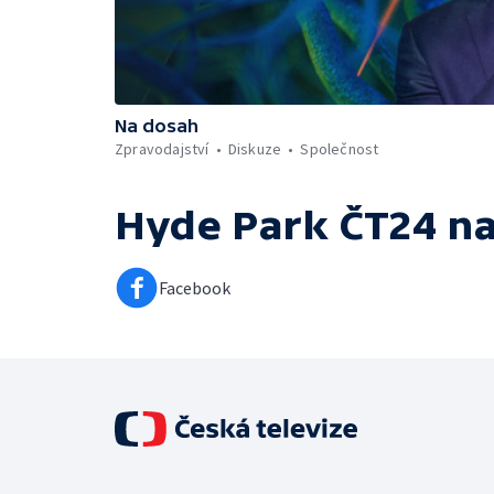
Na dosah
Zpravodajství
Diskuze
Společnost
Hyde Park ČT24
na
Facebook