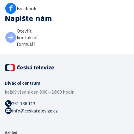
Facebook
Napište nám
Otevřít
kontaktní
formulář
Divácké centrum
každý všední den:
8:00—16:00 hodin
261 136 113
info@ceskatelevize.cz
Vzhled