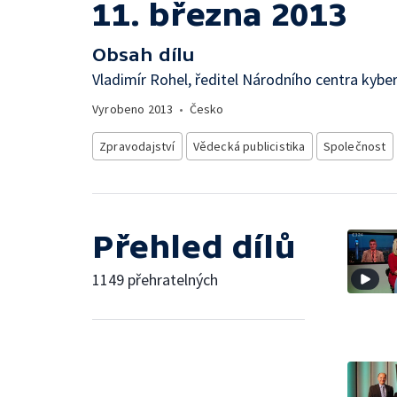
11. března 2013
Obsah dílu
Vladimír Rohel, ředitel Národního centra kybe
Vyrobeno
2013
•
Česko
Zpravodajství
Vědecká publicistika
Společnost
Přehled dílů
1149 přehratelných