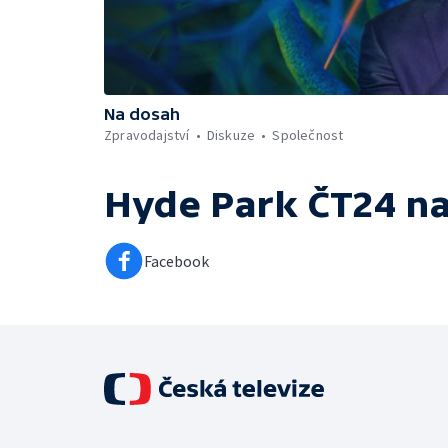
Na dosah
Zpravodajství
Diskuze
Společnost
Hyde Park ČT24
na
Facebook