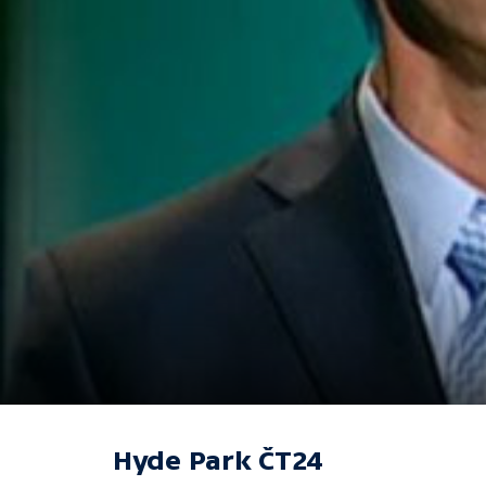
Hyde Park ČT24