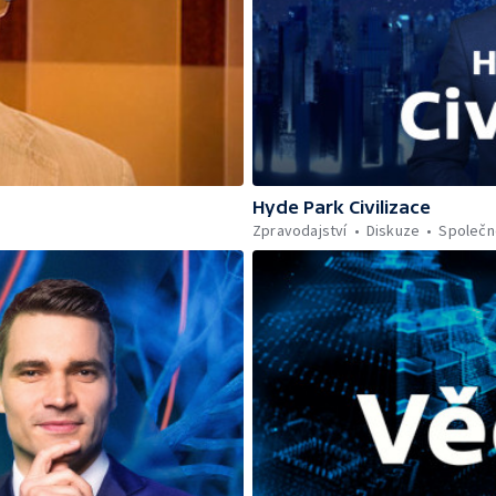
Hyde Park Civilizace
Zpravodajství
Diskuze
Společn