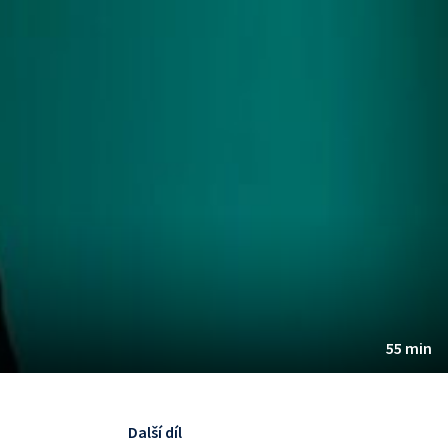
55 min
Další díl