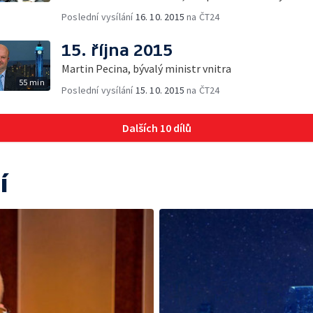
Poslední vysílání
16. 10. 2015
na ČT24
15. října 2015
Martin Pecina, bývalý ministr vnitra
55 min
Poslední vysílání
15. 10. 2015
na ČT24
Dalších 10 dílů
í