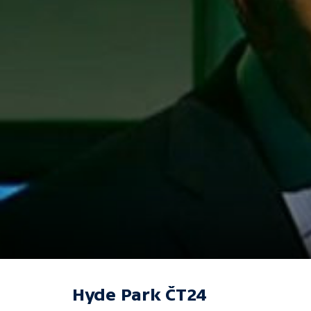
Hyde Park ČT24