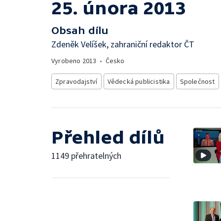
25. února 2013
Obsah dílu
Zdeněk Velíšek, zahraniční redaktor ČT
Vyrobeno
2013
•
Česko
Zpravodajství
Vědecká publicistika
Společnost
Přehled dílů
1149 přehratelných