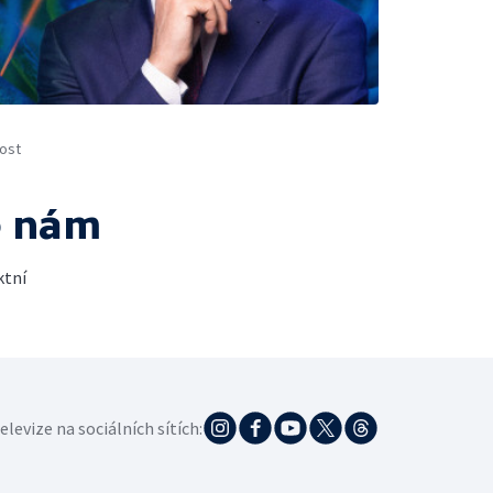
ost
e nám
ktní
elevize na sociálních sítích: