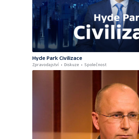
Hyde Park Civilizace
Zpravodajství
Diskuze
Společnost