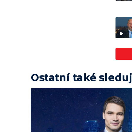
Ostatní také sleduj