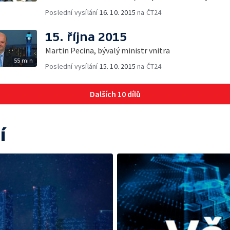
Poslední vysílání
16. 10. 2015
na ČT24
15. října 2015
Martin Pecina, bývalý ministr vnitra
55 min
Poslední vysílání
15. 10. 2015
na ČT24
Dalších 10 dílů
í