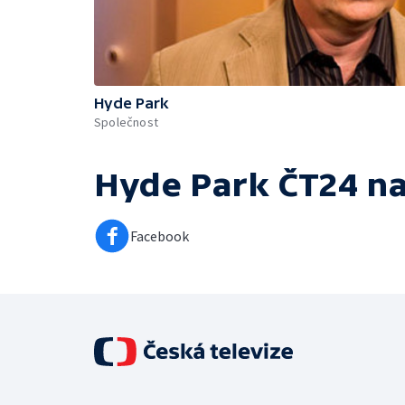
Hyde Park
Společnost
Hyde Park ČT24
na
Facebook