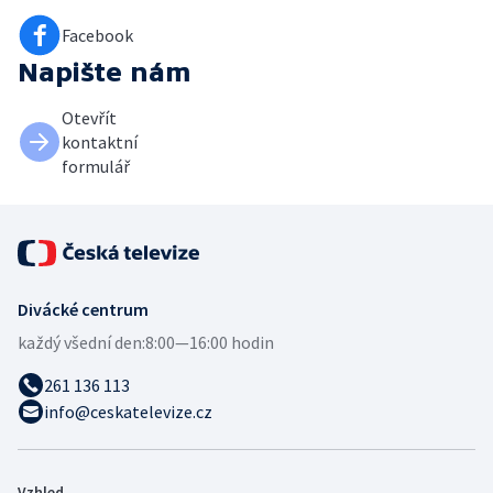
Facebook
Napište nám
Otevřít
kontaktní
formulář
Divácké centrum
každý všední den:
8:00—16:00 hodin
261 136 113
info@ceskatelevize.cz
Vzhled