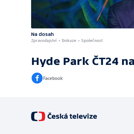
Na dosah
Zpravodajství
Diskuze
Společnost
Hyde Park ČT24
na
Facebook