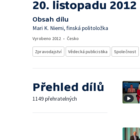
20. listopadu 2012
Obsah dílu
Mari K. Niemi, finská politoložka
Vyrobeno
2012
•
Česko
Zpravodajství
Vědecká publicistika
Společnost
Přehled dílů
1149 přehratelných