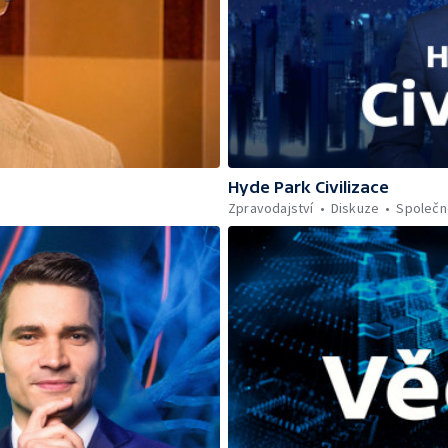
Hyde Park Civilizace
Zpravodajství
Diskuze
Společn