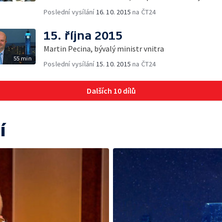
Poslední vysílání
16. 10. 2015
na ČT24
15. října 2015
Martin Pecina, bývalý ministr vnitra
55 min
Poslední vysílání
15. 10. 2015
na ČT24
Dalších 10 dílů
í