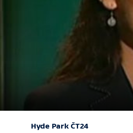
Hyde Park ČT24