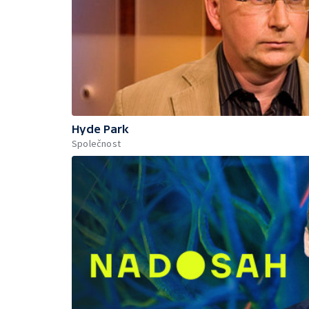
Hyde Park
Společnost