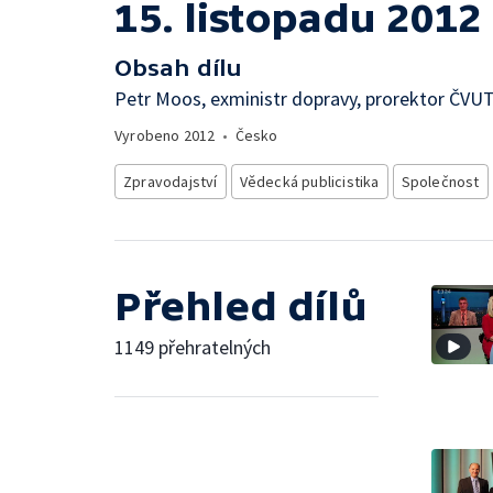
15. listopadu 2012
Obsah dílu
Petr Moos, exministr dopravy, prorektor ČVU
Vyrobeno
2012
•
Česko
Zpravodajství
Vědecká publicistika
Společnost
Přehled dílů
1149 přehratelných