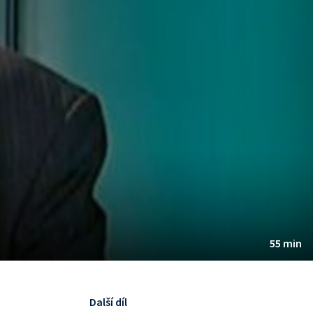
55 min
Další díl