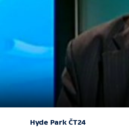
Hyde Park ČT24