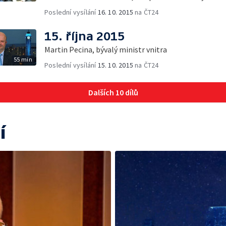
Poslední vysílání
16. 10. 2015
na ČT24
15. října 2015
Martin Pecina, bývalý ministr vnitra
55 min
Poslední vysílání
15. 10. 2015
na ČT24
Dalších 10 dílů
í