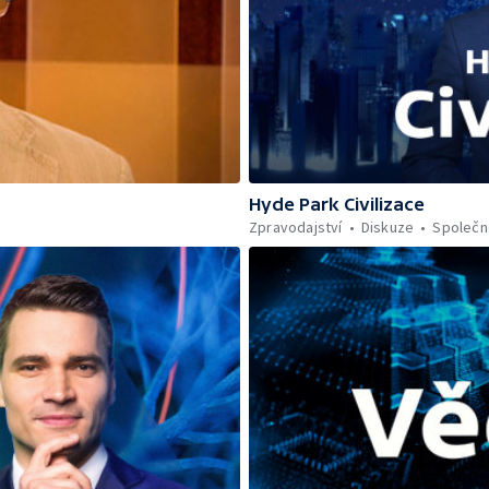
Hyde Park Civilizace
Zpravodajství
Diskuze
Společn