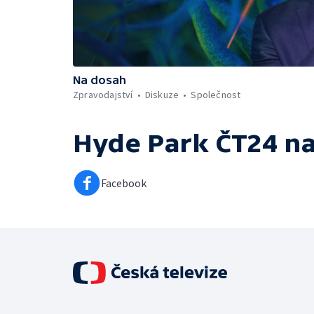
Na dosah
Zpravodajství
Diskuze
Společnost
Hyde Park ČT24
na
Facebook