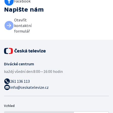
Facebook
Napište nám
Otevřít
kontaktní
formulář
Divácké centrum
každý všední den:
8:00—16:00 hodin
261 136 113
info@ceskatelevize.cz
Vzhled