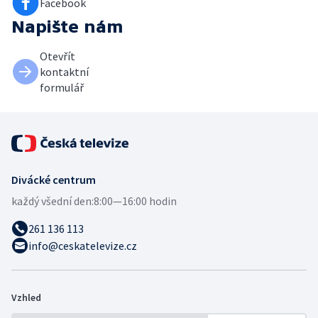
Facebook
Napište nám
Otevřít
kontaktní
formulář
Divácké centrum
každý všední den:
8:00—16:00 hodin
261 136 113
info@ceskatelevize.cz
Vzhled